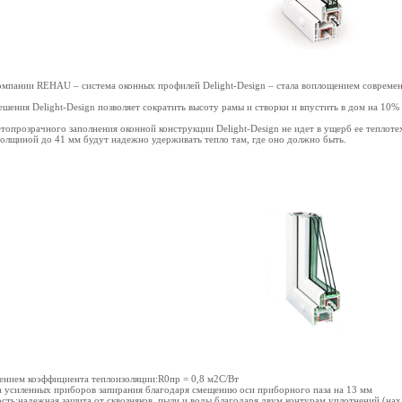
омпании REHAU – система оконных профилей Delight-Design – стала воплощением современ
ешения Delight-Design позволяет сократить высоту рамы и створки и впустить в дом на 10
етопрозрачного заполнения оконной конструкции Delight-Design не идет в ущерб ее теплот
толщиной до 41 мм будут надежно удерживать тепло там, где оно должно быть.
чением коэффициента теплоизоляции:R0пр = 0,8 м2С/Вт
а усиленных приборов запирания благодаря смещению оси приборного паза на 13 мм
ть:надежная защита от сквозняков, пыли и воды благодаря двум контурам уплотнений (нах