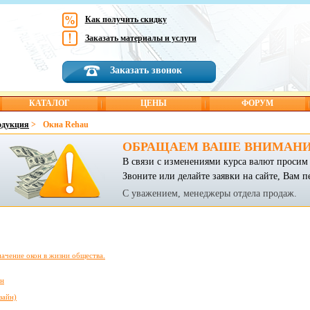
Как получить скидку
Заказать материалы и услуги
Заказать звонок
КАТАЛОГ
ЦЕНЫ
ФОРУМ
одукция
>
Окна Rehau
ОБРАЩАЕМ ВАШЕ ВНИМАНИ
В связи с изменениями курса валют просим 
Звоните или делайте заявки на сайте, Вам п
С уважением, менеджеры отдела продаж.
ачение окон в жизни общества.
он
зайн)