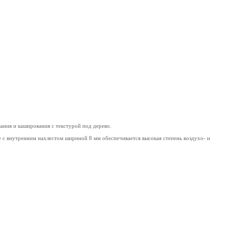
ания и каширования с текстурой под дерево.
е с внутренним нахлестом шириной 8 мм обеспечивается высокая степень воздухо- и