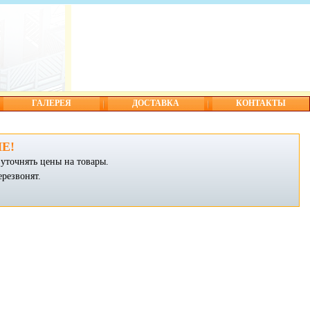
ГАЛЕРЕЯ
ДОСТАВКА
КОНТАКТЫ
Е!
уточнять цены на товары.
ерезвонят.