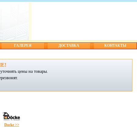
ГАЛЕРЕЯ
ДОСТАВКА
КОНТАКТЫ
Е!
уточнять цены на товары.
ерезвонят.
Docke >>