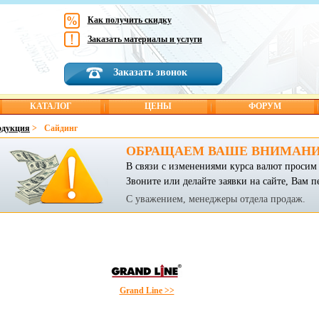
Как получить скидку
Заказать материалы и услуги
Заказать звонок
КАТАЛОГ
ЦЕНЫ
ФОРУМ
одукция
>
Сайдинг
ОБРАЩАЕМ ВАШЕ ВНИМАНИ
В связи с изменениями курса валют просим 
Звоните или делайте заявки на сайте, Вам п
С уважением, менеджеры отдела продаж.
Grand Line >>